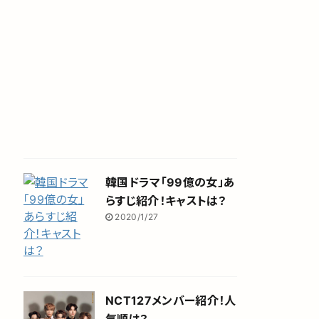
韓国ドラマ「99億の女」あ
らすじ紹介！キャストは？
2020/1/27
NCT127メンバー紹介！人
気順は？