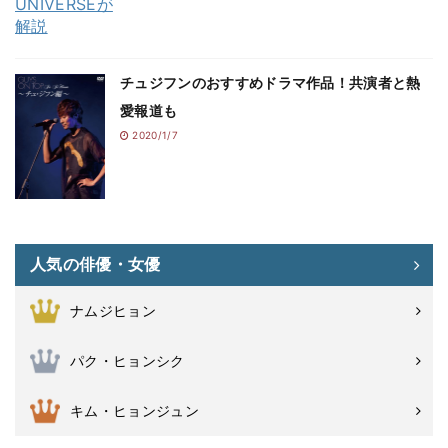
チュジフンのおすすめドラマ作品！共演者と熱
愛報道も
2020/1/7
人気の俳優・女優
ナムジヒョン
パク・ヒョンシク
キム・ヒョンジュン