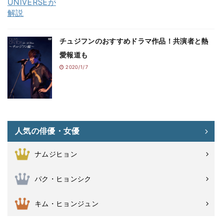
チュジフンのおすすめドラマ作品！共演者と熱
愛報道も
2020/1/7
人気の俳優・女優
ナムジヒョン
パク・ヒョンシク
キム・ヒョンジュン