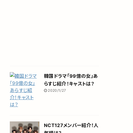
韓国ドラマ「99億の女」あ
らすじ紹介！キャストは？
2020/1/27
NCT127メンバー紹介！人
気順は？