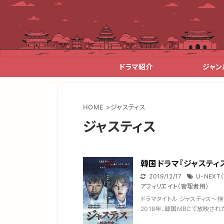
ドラマ紹介
ジャン
HOME
>
ジャスティス
ジャスティス
韓国ドラマ『ジャスティ
2019/12/17
U-NEXT
アフィリエイト（管理者用）
ドラマタイトル ジャスティス～検法
2018年、韓国MBCで放映された